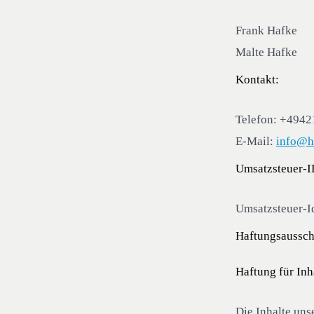
Frank Hafke
Malte Hafke
Kontakt:
Telefon: +494
E-Mail:
info@ha
Umsatzsteuer-I
Umsatzsteuer-I
Haftungsaussch
Haftung für Inh
Die Inhalte unse