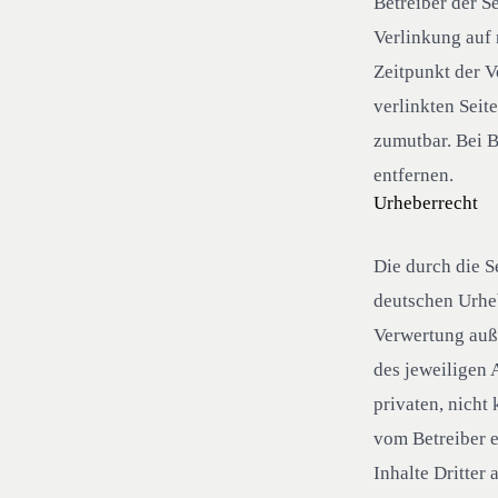
Betreiber der S
Verlinkung auf
Zeitpunkt der V
verlinkten Seit
zumutbar. Bei 
entfernen.
Urheberrecht
Die durch die S
deutschen Urheb
Verwertung auß
des jeweiligen 
privaten, nicht
vom Betreiber e
Inhalte Dritter 