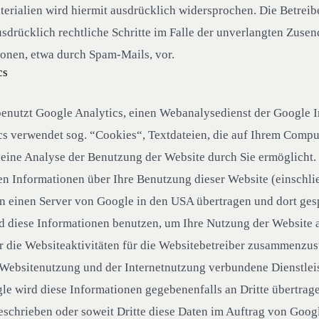
erialien wird hiermit ausdrücklich widersprochen. Die Betreibe
usdrücklich rechtliche Schritte im Falle der unverlangten Zuse
onen, etwa durch Spam-Mails, vor.
cs
enutzt Google Analytics, einen Webanalysedienst der Google I
s verwendet sog. “Cookies“, Textdateien, die auf Ihrem Compu
eine Analyse der Benutzung der Website durch Sie ermöglicht.
n Informationen über Ihre Benutzung dieser Website (einschlie
n einen Server von Google in den USA übertragen und dort gesp
d diese Informationen benutzen, um Ihre Nutzung der Website 
 die Websiteaktivitäten für die Websitebetreiber zusammenzus
 Websitenutzung und der Internetnutzung verbundene Dienstlei
le wird diese Informationen gegebenenfalls an Dritte übertrage
eschrieben oder soweit Dritte diese Daten im Auftrag von Googl