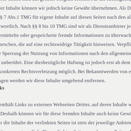
der Inhalte können wir jedoch keine Gewähr übernehmen. Als D
§ 7 Abs.1 TMG für eigene Inhalte auf diesen Seiten nach den a
wortlich. Nach §§ 8 bis 10 TMG sind wir als Diensteanbieter j
bermittelte oder gespeicherte fremde Informationen zu überwac
rschen, die auf eine rechtswidrige Tätigkeit hinweisen. Verpfl
r Sperrung der Nutzung von Informationen nach den allgemein
 unberührt. Eine diesbezügliche Haftung ist jedoch erst ab dem
 konkreten Rechtsverletzung möglich. Bei Bekanntwerden von 
ngen werden wir diese Inhalte umgehend entfernen.
nks
nthält Links zu externen Webseiten Dritter, auf deren Inhalte 
 Deshalb können wir für diese fremden Inhalte auch keine Gew
die Inhalte der verlinkten Seiten ist stets der jeweilige Anbiet