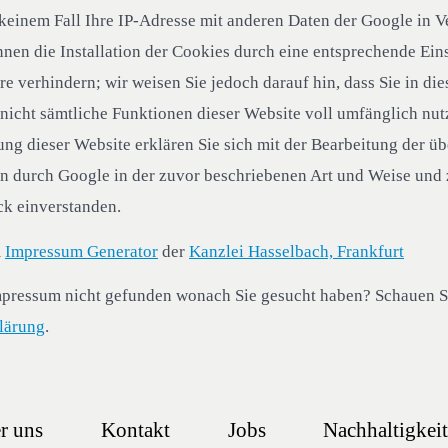
keinem Fall Ihre IP-Adresse mit anderen Daten der Google in 
nnen die Installation der Cookies durch eine entsprechende Eins
e verhindern; wir weisen Sie jedoch darauf hin, dass Sie in die
nicht sämtliche Funktionen dieser Website voll umfänglich nu
ng dieser Website erklären Sie sich mit der Bearbeitung der üb
n durch Google in der zuvor beschriebenen Art und Weise und
k einverstanden.
m
Impressum Generator
der
Kanzlei Hasselbach, Frankfurt
mpressum nicht gefunden wonach Sie gesucht haben? Schauen Si
lärung
.
r uns
Kontakt
Jobs
Nachhaltigkei