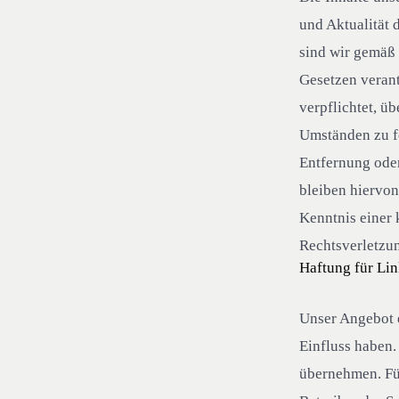
und Aktualität 
sind wir gemäß 
Gesetzen verant
verpflichtet, ü
Umständen zu fo
Entfernung ode
bleiben hiervon
Kenntnis einer
Rechtsverletzu
Haftung für Li
Unser Angebot e
Einfluss haben.
übernehmen. Für 