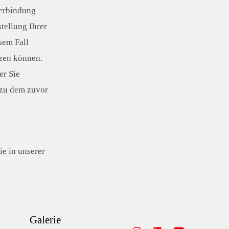
Verbindung
tellung Ihrer
sem Fall
tzen können.
er Sie
 zu dem zuvor
e in unserer
t
Galerie