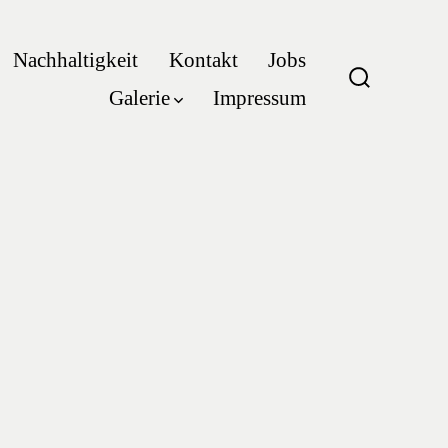
Nachhaltigkeit
Kontakt
Jobs
Galerie
Impressum
Suche
ein-/ausb