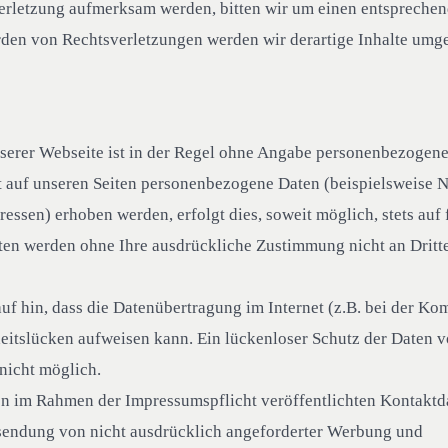
erletzung aufmerksam werden, bitten wir um einen entspreche
den von Rechtsverletzungen werden wir derartige Inhalte umg
serer Webseite ist in der Regel ohne Angabe personenbezogen
 auf unseren Seiten personenbezogene Daten (beispielsweise N
essen) erhoben werden, erfolgt dies, soweit möglich, stets auf f
ten werden ohne Ihre ausdrückliche Zustimmung nicht an Dritt
uf hin, dass die Datenübertragung im Internet (z.B. bei der K
eitslücken aufweisen kann. Ein lückenloser Schutz der Daten v
 nicht möglich.
n im Rahmen der Impressumspflicht veröffentlichten Kontaktd
rsendung von nicht ausdrücklich angeforderter Werbung und