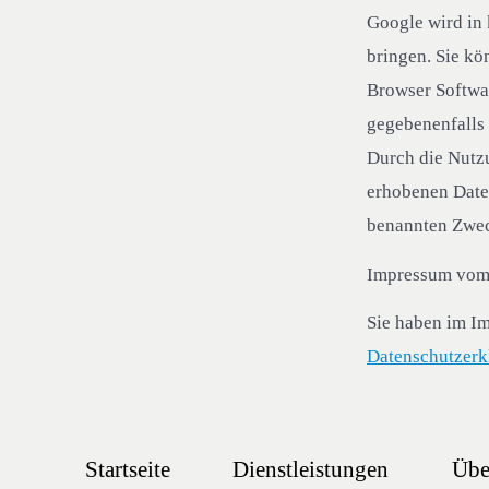
Google wird in 
bringen. Sie kö
Browser Softwar
gegebenenfalls 
Durch die Nutzu
erhobenen Date
benannten Zwec
Impressum vo
Sie haben im I
Datenschutzerk
Startseite
Dienstleistungen
Übe